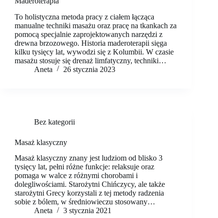
Maderoterapia
To holistyczna metoda pracy z ciałem łącząca
manualne techniki masażu oraz pracę na tkankach za
pomocą specjalnie zaprojektowanych narzędzi z
drewna brzozowego. Historia maderoterapii sięga
kilku tysięcy lat, wywodzi się z Kolumbii. W czasie
masażu stosuje się drenaż limfatyczny, techniki…
Aneta
26 stycznia 2023
Bez kategorii
Masaż klasyczny
Masaż klasyczny znany jest ludziom od blisko 3
tysięcy lat, pełni różne funkcje: relaksuje oraz
pomaga w walce z różnymi chorobami i
dolegliwościami. Starożytni Chińczycy, ale także
starożytni Grecy korzystali z tej metody radzenia
sobie z bólem, w średniowieczu stosowany…
Aneta
3 stycznia 2021