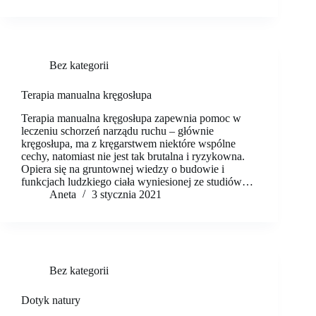
Bez kategorii
Terapia manualna kręgosłupa
Terapia manualna kręgosłupa zapewnia pomoc w
leczeniu schorzeń narządu ruchu – głównie
kręgosłupa, ma z kręgarstwem niektóre wspólne
cechy, natomiast nie jest tak brutalna i ryzykowna.
Opiera się na gruntownej wiedzy o budowie i
funkcjach ludzkiego ciała wyniesionej ze studiów…
Aneta
3 stycznia 2021
Bez kategorii
Dotyk natury