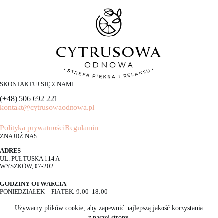
SKONTAKTUJ SIĘ Z NAMI
(+48) 506 692 221
kontakt@cytrusowaodnowa.pl
Polityka prywatności
Regulamin
ZNAJDŹ NAS
ADRES
UL. PUŁTUSKA 114 A
WYSZKÓW, 07-202
GODZINY OTWARCIA
|
PONIEDZIAŁEK—PIĄTEK: 9:00–18:00
SOBOTA: 9:00—14:00
Używamy plików cookie, aby zapewnić najlepszą jakość korzystania
z naszej strony.