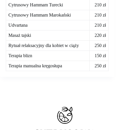
Cytrusowy Hammam Turecki
210 zł
Cytrusowy Hammam Marokański
210 zł
Udvartana
210 zł
Masaż tajski
220 zł
Rytuał relaksacyjny dla kobiet w ciąży
250 zł
Terapia blizn
150 zł
Terapia manualna kręgosłupa
250 zł