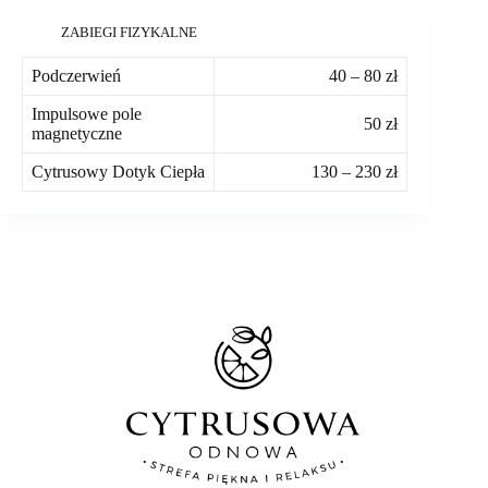
ZABIEGI FIZYKALNE
Podczerwień
40 – 80 zł
Impulsowe pole
50 zł
magnetyczne
Cytrusowy Dotyk Ciepła
130 – 230 zł