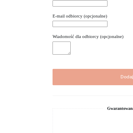
E-mail odbiorcy
(opcjonalne)
Wiadomość dla odbiorcy
(opcjonalne)
Dodaj
Gwarantowana