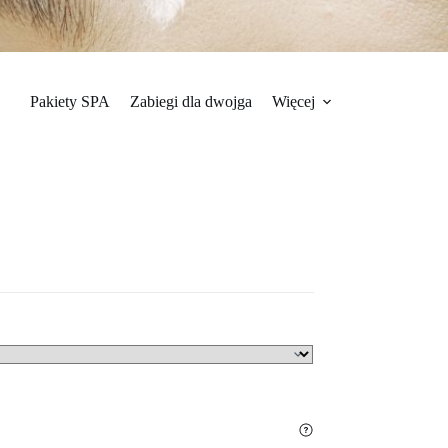
Pakiety SPA
Zabiegi dla dwojga
Więcej