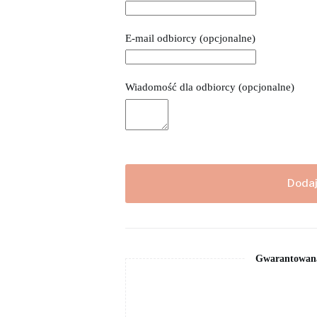
E-mail odbiorcy
(opcjonalne)
Wiadomość dla odbiorcy
(opcjonalne)
Dodaj
Gwarantowana